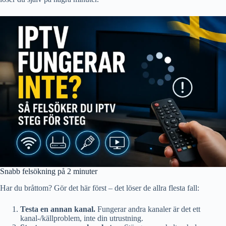
Snabb felsökning på 2 minuter
Har du bråttom? Gör det här först – det löser de allra flesta fall:
Testa en annan kanal.
Fungerar andra kanaler är det ett
kanal-/källproblem, inte din utrustning.