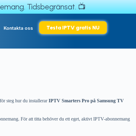
nemang. Tidsbegränsat. 📺
Testa IPTV gratis NU
Kontakta oss
för steg hur du installerar
IPTV Smarters Pro på Samsung TV
bonnemang. För att titta behöver du ett eget, aktivt IPTV-abonnemang