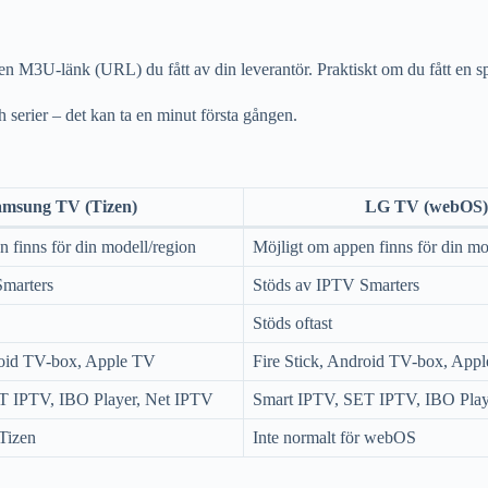
en M3U-länk (URL) du fått av din leverantör. Praktiskt om du fått en sp
 serier – det kan ta en minut första gången.
amsung TV (Tizen)
LG TV (webOS)
 finns för din modell/region
Möjligt om appen finns för din mo
Smarters
Stöds av IPTV Smarters
Stöds oftast
roid TV-box, Apple TV
Fire Stick, Android TV-box, App
T IPTV, IBO Player, Net IPTV
Smart IPTV, SET IPTV, IBO Play
 Tizen
Inte normalt för webOS