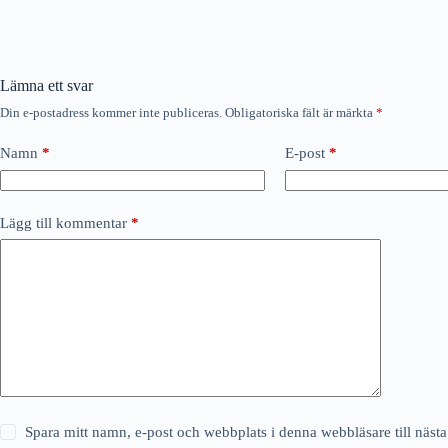
Lämna ett svar
Din e-postadress kommer inte publiceras.
Obligatoriska fält är märkta
*
Namn
*
E-post
*
Lägg till kommentar
*
Spara mitt namn, e-post och webbplats i denna webbläsare till näs