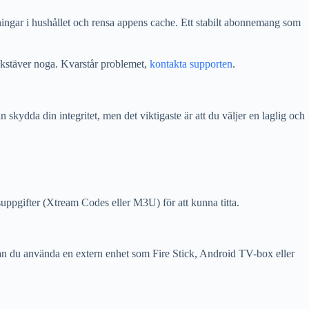
ningar i hushållet och rensa appens cache. Ett stabilt abonnemang som
okstäver noga. Kvarstår problemet,
kontakta supporten
.
kydda din integritet, men det viktigaste är att du väljer en laglig och
uppgifter (Xtream Codes eller M3U) för att kunna titta.
an du använda en extern enhet som Fire Stick, Android TV-box eller