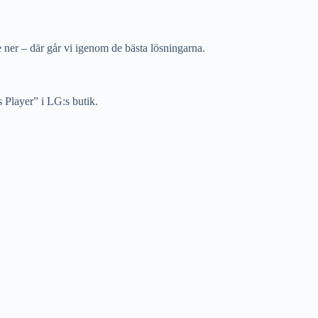
 ner – där går vi igenom de bästa lösningarna.
Player” i LG:s butik.