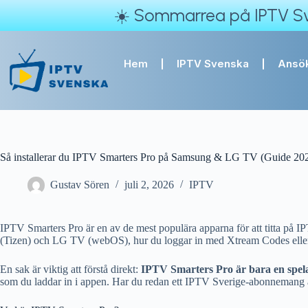
☀️ Sommarrea på IPTV Sve
Hem
IPTV Svenska
Ansök
Så installerar du IPTV Smarters Pro på Samsung & LG TV (Guide 20
Gustav Sören
juli 2, 2026
IPTV
IPTV Smarters Pro är en av de mest populära apparna för att titta på 
(Tizen) och LG TV (webOS), hur du loggar in med Xtream Codes eller
En sak är viktig att förstå direkt:
IPTV Smarters Pro är bara en spel
som du laddar in i appen. Har du redan ett IPTV Sverige-abonnemang är