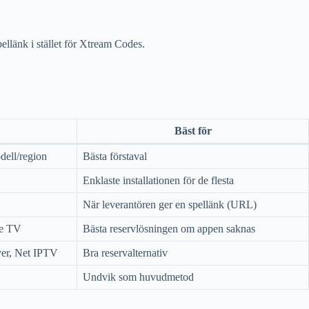
ellänk i stället för Xtream Codes.
Bäst för
dell/region
Bästa förstaval
Enklaste installationen för de flesta
När leverantören ger en spellänk (URL)
le TV
Bästa reservlösningen om appen saknas
er, Net IPTV
Bra reservalternativ
Undvik som huvudmetod