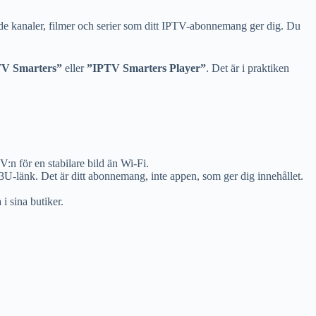
 de kanaler, filmer och serier som ditt IPTV-abonnemang ger dig. Du
V Smarters”
eller
”IPTV Smarters Player”
. Det är i praktiken
:n för en stabilare bild än Wi-Fi.
-länk. Det är ditt abonnemang, inte appen, som ger dig innehållet.
 sina butiker.