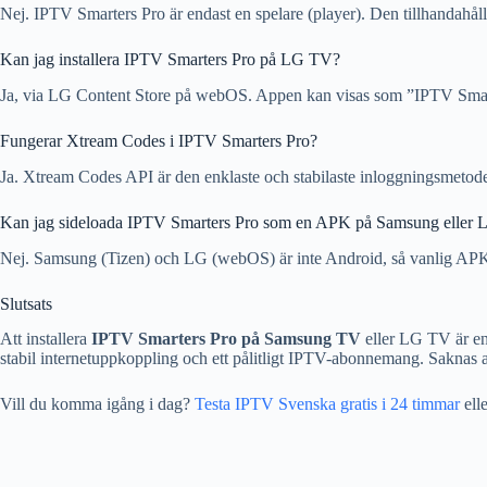
Nej. IPTV Smarters Pro är endast en spelare (player). Den tillhandahåll
Kan jag installera IPTV Smarters Pro på LG TV?
Ja, via LG Content Store på webOS. Appen kan visas som ”IPTV Smarter
Fungerar Xtream Codes i IPTV Smarters Pro?
Ja. Xtream Codes API är den enklaste och stabilaste inloggningsmeto
Kan jag sideloada IPTV Smarters Pro som en APK på Samsung eller 
Nej. Samsung (Tizen) och LG (webOS) är inte Android, så vanlig APK-i
Slutsats
Att installera
IPTV Smarters Pro på Samsung TV
eller LG TV är en 
stabil internetuppkoppling och ett pålitligt IPTV-abonnemang. Saknas a
Vill du komma igång i dag?
Testa IPTV Svenska gratis i 24 timmar
ell