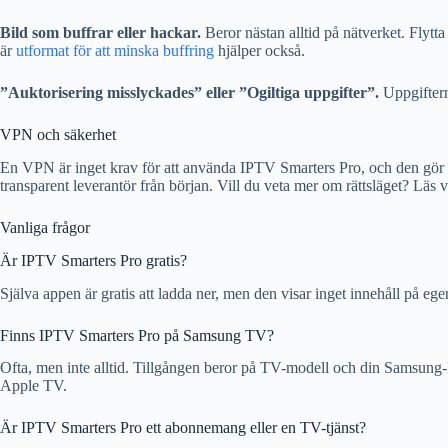
Bild som buffrar eller hackar.
Beror nästan alltid på nätverket. Flyt
är
utformat för att minska buffring
hjälper också.
”Auktorisering misslyckades” eller ”Ogiltiga uppgifter”.
Uppgiftern
VPN och säkerhet
En VPN är inget krav för att använda IPTV Smarters Pro, och den gör int
transparent leverantör från början. Vill du veta mer om rättsläget? Läs
Vanliga frågor
Är IPTV Smarters Pro gratis?
Själva appen är gratis att ladda ner, men den visar inget innehåll på 
Finns IPTV Smarters Pro på Samsung TV?
Ofta, men inte alltid. Tillgången beror på TV-modell och din Samsung
Apple TV.
Är IPTV Smarters Pro ett abonnemang eller en TV-tjänst?