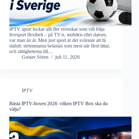
IPTV sport lockar allt fler svenskar som vill följa
livesport flexibelt – på TV:n, mobilen eller datorn,
var man än är. Men just sport är det svåraste att få
stabilt: strömmarna belastas som mest när flest tittar,
och rättigheterna till…
Gustav Sören
juli 11, 2026
IPTV
Bästa IPTV-boxen 2026: vilken IPTV Box ska du
välja?