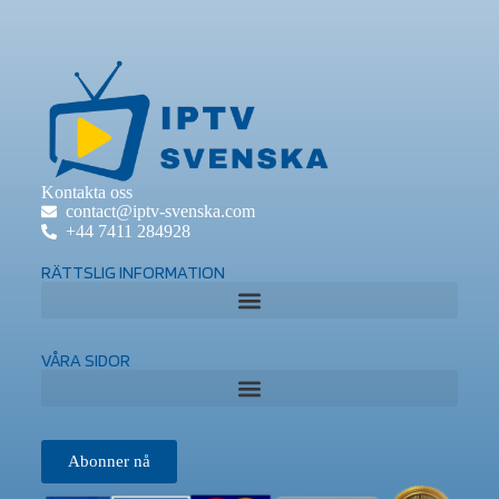
Kontakta oss
contact@iptv-svenska.com
+44 7411 284928
RÄTTSLIG INFORMATION
VÅRA SIDOR
Abonner nå