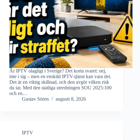
Är IPTV olagligt i Sverige? Det korta svaret: nej,
inte i sig – men en enskild IPTV-tjänst kan vara det.
Det är en viktig skillnad, och den avgör vilken risk
du tar. Med den statliga utredningen SOU 2025:100
och en…
Gustav Sören
augusti 8, 2026
IPTV